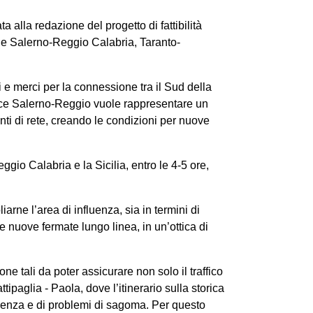
alla redazione del progetto di fattibilità
iarie Salerno-Reggio Calabria, Taranto-
 e merci per la connessione tra il Sud della
trice Salerno-Reggio vuole rappresentare un
nti di rete, creando le condizioni per nuove
ggio Calabria e la Sicilia, entro le 4-5 ore,
arne l’area di influenza, sia in termini di
he nuove fermate lungo linea, in un’ottica di
e tali da poter assicurare non solo il traffico
ttipaglia - Paola, dove l’itinerario sulla storica
ndenza e di problemi di sagoma. Per questo