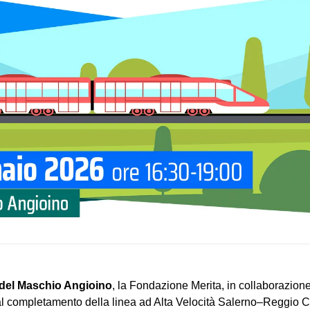
i del Maschio Angioino
, la Fondazione Merita, in collaborazio
al completamento della linea ad Alta Velocità Salerno–Reggio Cal