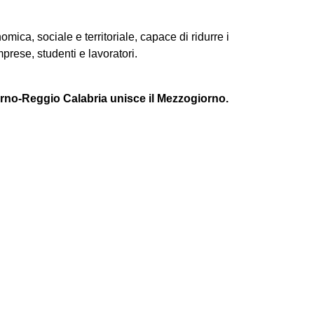
mica, sociale e territoriale, capace di ridurre i
mprese, studenti e lavoratori.
lerno-Reggio Calabria unisce il Mezzogiorno.