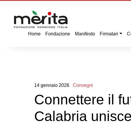
Home
Fondazione
Manifesto
Firmatari
C
14
gennaio
2026
Convegni
Connettere il f
Calabria unisce