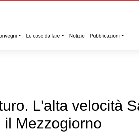
onvegni
Le cose da fare
Notizie
Pubblicazioni
uturo. L'alta velocità
 il Mezzogiorno