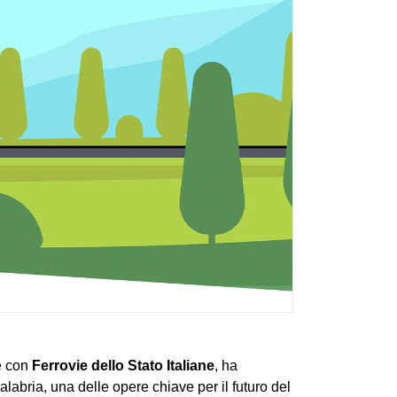
ne con
Ferrovie dello Stato Italiane
, ha
abria, una delle opere chiave per il futuro del