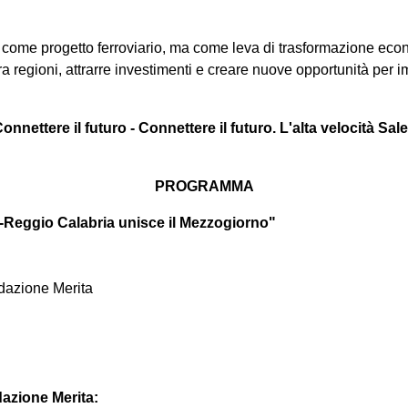
lo come progetto ferroviario, ma come leva di trasformazione econo
ra regioni, attrarre investimenti e creare nuove opportunità per i
nettere il futuro - Connettere il futuro. L'alta velocità Sa
PROGRAMMA
no-Reggio Calabria unisce il Mezzogiorno"
dazione Merita
dazione Merita: