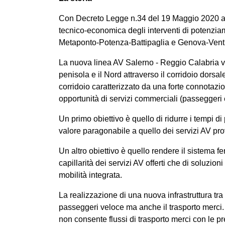
Con Decreto Legge n.34 del 19 Maggio 2020 art 2
tecnico-economica degli interventi di potenziame
Metaponto-Potenza-Battipaglia e Genova-Ventim
La nuova linea AV Salerno - Reggio Calabria vuol
penisola e il Nord attraverso il corridoio dors
corridoio caratterizzato da una forte connotazi
opportunità di servizi commerciali (passeggeri 
Un primo obiettivo è quello di ridurre i tempi d
valore paragonabile a quello dei servizi AV pro
Un altro obiettivo è quello rendere il sistema fe
capillarità dei servizi AV offerti che di soluzio
mobilità integrata.
La realizzazione di una nuova infrastruttura tra
passeggeri veloce ma anche il trasporto merci. Que
non consente flussi di trasporto merci con le p