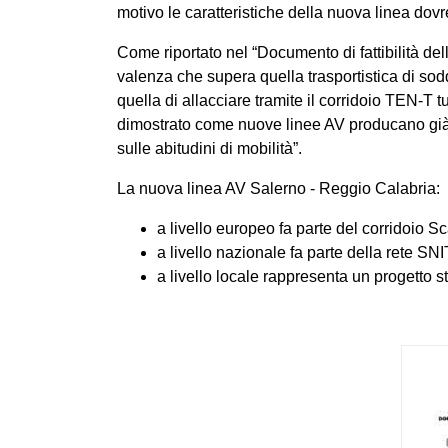
motivo le caratteristiche della nuova linea dovr
Come riportato nel “Documento di fattibilità de
valenza che supera quella trasportistica di so
quella di allacciare tramite il corridoio TEN-T 
dimostrato come nuove linee AV producano già ne
sulle abitudini di mobilità”.
La nuova linea AV Salerno - Reggio Calabria:
a livello europeo fa parte del corridoio 
a livello nazionale fa parte della rete SNI
a livello locale rappresenta un progetto s