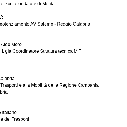
e Socio fondatore di Merita
V:
l potenziamento AV Salerno - Reggio Calabria
i Aldo Moro
II, già Coordinatore Struttura tecnica MIT
Calabria
 Trasporti e alla Mobilità della Regione Campania
bria
 Italiane
 e dei Trasporti