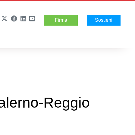
Firma
Sostieni
 Salerno-Reggio