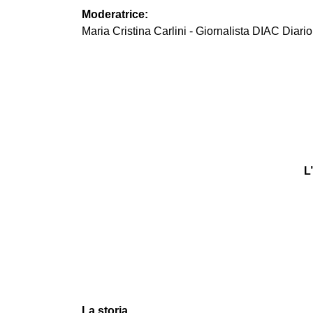
Moderatrice:
Maria Cristina Carlini - Giornalista DIAC Diario
L
La storia