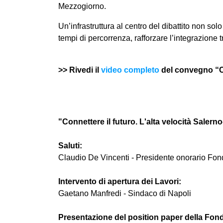
Mezzogiorno.
Un’infrastruttura al centro del dibattito non so
tempi di percorrenza, rafforzare l’integrazione t
>> Rivedi il
video completo
del convegno “Con
"Connettere il futuro. L'alta velocità Saler
Saluti:
Claudio De Vincenti - Presidente onorario Fon
Intervento di apertura dei Lavori:
Gaetano Manfredi - Sindaco di Napoli
Presentazione del position paper della Fon