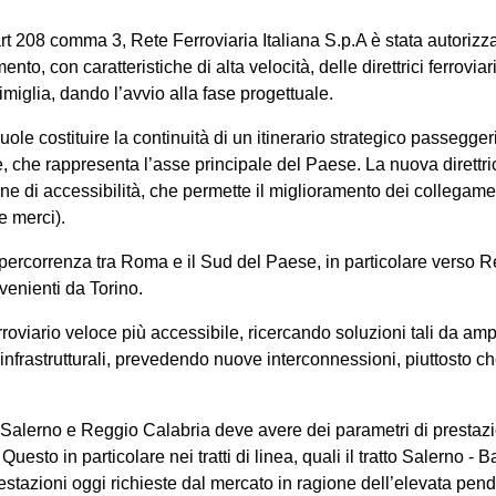
08 comma 3, Rete Ferroviaria Italiana S.p.A è stata autorizzata 
nto, con caratteristiche di alta velocità, delle direttrici ferrov
iglia, dando l’avvio alla fase progettuale.
e costituire la continuità di un itinerario strategico passeggeri
ale, che rappresenta l’asse principale del Paese. La nuova diret
one di accessibilità, che permette il miglioramento dei collegame
e merci).
i percorrenza tra Roma e il Sud del Paese, in particolare verso Re
venienti da Torino.
rroviario veloce più accessibile, ricercando soluzioni tali da ampli
ni infrastrutturali, prevedendo nuove interconnessioni, piuttosto c
 Salerno e Reggio Calabria deve avere dei parametri di prestazion
sto in particolare nei tratti di linea, quali il tratto Salerno - Ba
restazioni oggi richieste dal mercato in ragione dell’elevata pe