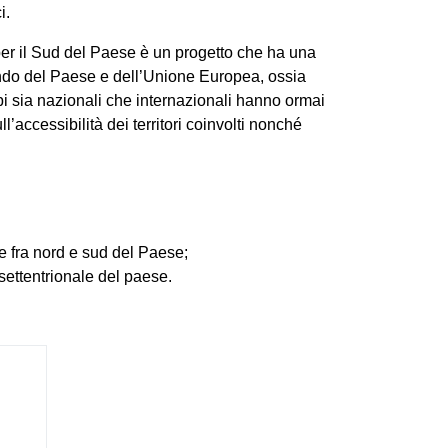
i.
 per il Sud del Paese è un progetto che ha una
ondo del Paese e dell’Unione Europea, ossia
mpi sia nazionali che internazionali hanno ormai
accessibilità dei territori coinvolti nonché
ale fra nord e sud del Paese;
-settentrionale del paese.