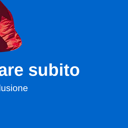
are subito
clusione