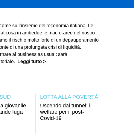
come sull’insieme dell’economia italiana. Le
 faticosa in ambedue le macro-aree del nostro
iamo il rischio molto forte di un depauperamento
nte di una prolungata crisi di liquidità,
ornare al business as usual: sarà
toriale.
Leggi tutto >
 SUD
LOTTA ALLA POVERTÀ
ia giovanile
Uscendo dal tunnel: il
rande fuga
welfare per il post-
Covid-19