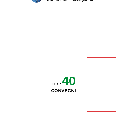
40
oltre
CONVEGNI