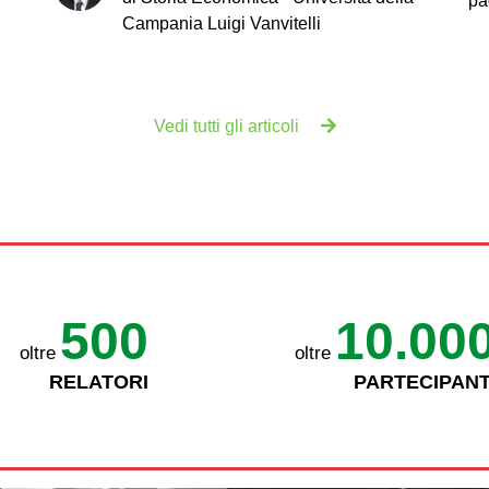
pa
Campania Luigi Vanvitelli
Vedi tutti gli articoli
500
10.00
oltre
oltre
RELATORI
PARTECIPANT