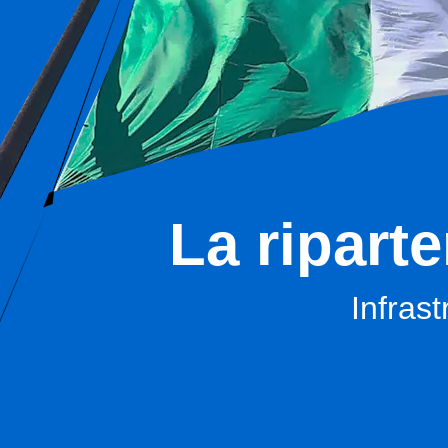
La ripart
Infrast