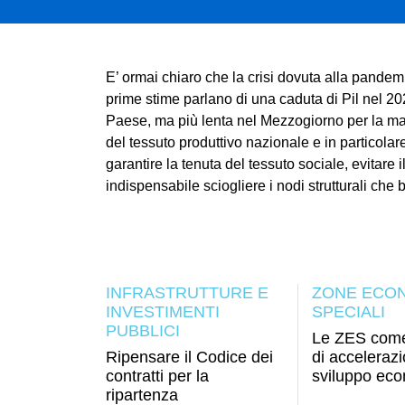
E’ ormai chiaro che la crisi dovuta alla pande
prime stime parlano di una caduta di Pil nel 2
Paese, ma più lenta nel Mezzogiorno per la magg
del tessuto produttivo nazionale e in particolare
garantire la tenuta del tessuto sociale, evitare
indispensabile sciogliere i nodi strutturali che
INFRASTRUTTURE E
ZONE ECO
INVESTIMENTI
SPECIALI
PUBBLICI
Le ZES come
Ripensare il Codice dei
di accelerazi
contratti per la
sviluppo ec
ripartenza