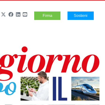
Firma
Sostieni
Next