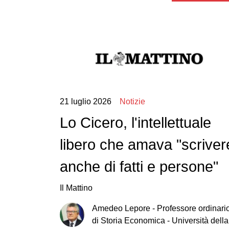
21 luglio 2026
Notizie
Lo Cicero, l'intellettuale
libero che amava "scriver
anche di fatti e persone"
Il Mattino
Amedeo
Lepore
-
Professore ordinari
di Storia Economica - Università della