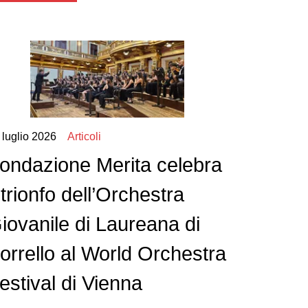
 luglio 2026
Articoli
ondazione Merita celebra
l trionfo dell’Orchestra
iovanile di Laureana di
orrello al World Orchestra
estival di Vienna