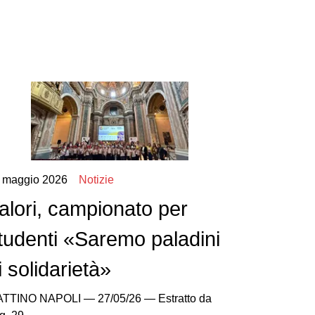
 maggio 2026
Notizie
alori, campionato per
tudenti «Saremo paladini
i solidarietà»
TTINO NAPOLI — 27/05/26 — Estratto da