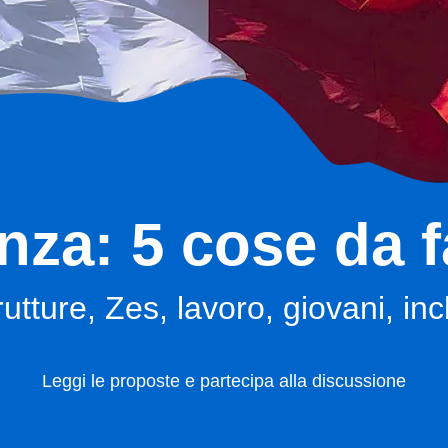
enza: 5 cose da f
rutture, Zes, lavoro, giovani, in
Leggi le proposte e partecipa alla discussione