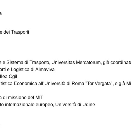
a
 e dei Trasporti
ture e Sistema di Trasporto, Universitas Mercatorum, già coordinat
orti e Logistica di Almaviva
llea Cgil
atistica Economica all’Università di Roma "Tor Vergata", e già Mini
ca di missione del MIT
itto internazionale europeo, Università di Udine
a