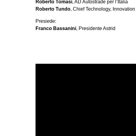
Roberto Tomasi
, AD Autostrade per l’Italia
Roberto Tundo
, Chief Technology, Innovation 
Presiede:
Franco Bassanini
, Presidente Astrid