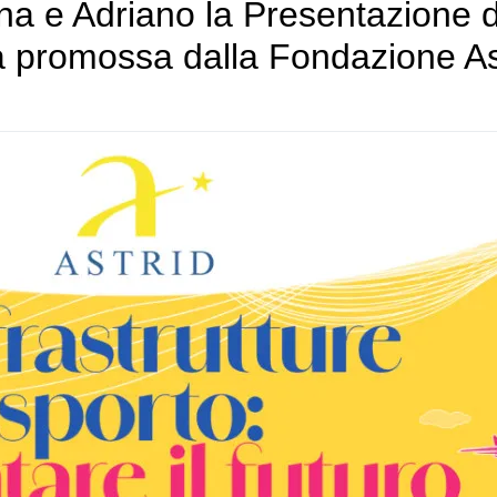
ina e Adriano la Presentazione 
ca promossa dalla Fondazione As