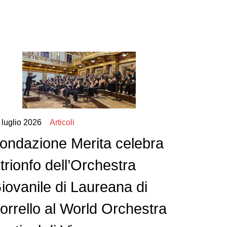
 luglio 2026
Articoli
ondazione Merita celebra
l trionfo dell’Orchestra
iovanile di Laureana di
orrello al World Orchestra