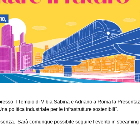
à presso il Tempio di Vibia Sabina e Adriano a Roma la Presenta
 politica industriale per le infrastrutture sostenibili".
presenza. Sarà comunque possibile seguire l'evento in streaming