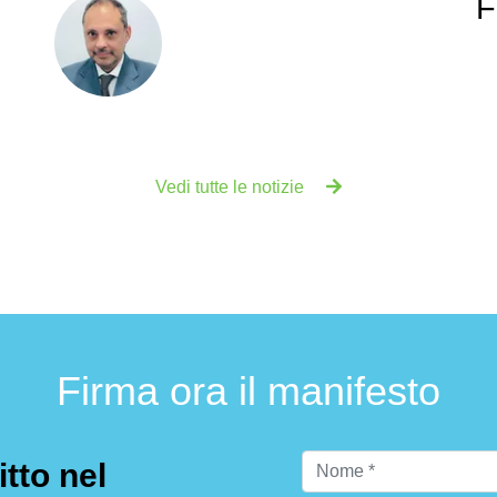
F
Vedi tutte le notizie
Firma ora il manifesto
itto nel