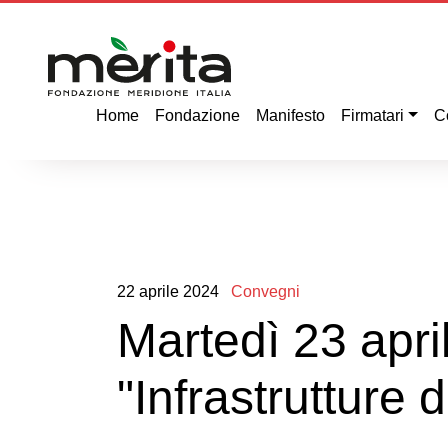
Home
Fondazione
Manifesto
Firmatari
C
22
aprile
2024
Convegni
Martedì 23 apr
"Infrastrutture d