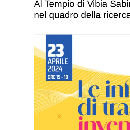
Al Tempio di Vibia Sab
nel quadro della ricer