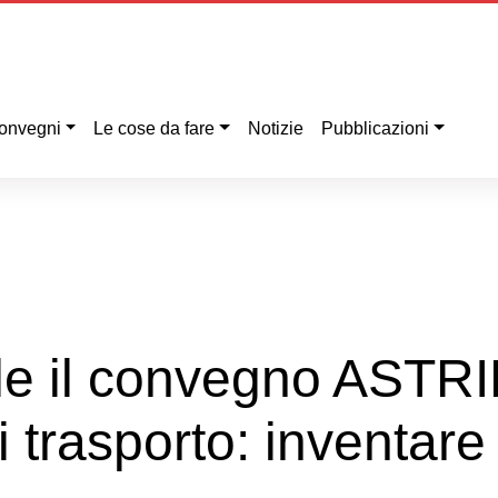
onvegni
Le cose da fare
Notizie
Pubblicazioni
ile il convegno ASTRI
i trasporto: inventare 