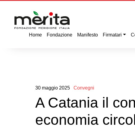
Home
Fondazione
Manifesto
Firmatari
C
30
maggio
2025
Convegni
A Catania il co
economia circol