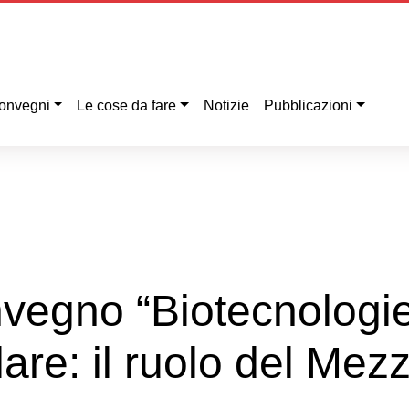
onvegni
Le cose da fare
Notizie
Pubblicazioni
nvegno “Biotecnologi
are: il ruolo del Mez