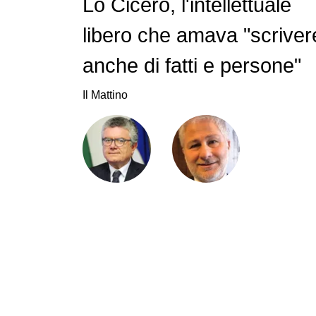
Lo Cicero, l'intellettuale
libero che amava "scriver
anche di fatti e persone"
Il Mattino