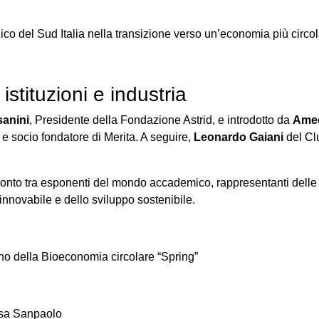
gico del Sud Italia nella transizione verso un’economia più circol
stituzioni e industria
anini
, Presidente della Fondazione Astrid, e introdotto da
Ame
 e socio fondatore di Merita. A seguire,
Leonardo Gaiani
del Cl
ronto tra esponenti del mondo accademico, rappresentanti delle ist
innovabile e dello sviluppo sostenibile.
iano della Bioeconomia circolare “Spring”
esa Sanpaolo