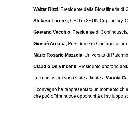
Walter Rizzi
, Presidente della Bioraffineria d
Stefano Lorenzi
, CEO di 3SUN Gigafactory, 
Gaetano Vecchio
, Presidente di Confindustria 
Giosuè Arcoria
, Presidente di Confagricoltur
Mario Rosario Mazzola
, Università di Palermo
Claudio De Vincenti
, Presidente onorario del
Le conclusioni sono state affidate a
Vannia Ga
Il convegno ha rappresentato un momento chiave
che può offrire nuove opportunità di sviluppo so