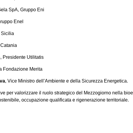
i Gela SpA, Gruppo Eni
Gruppo Enel
Sicilia
a Catania
, Presidente Utilitatis
la Fondazione Merita
va
, Vice Ministro dell’Ambiente e della Sicurezza Energetica.
 per valorizzare il ruolo strategico del Mezzogiorno nella bioe
stenibile, occupazione qualificata e rigenerazione territoriale.