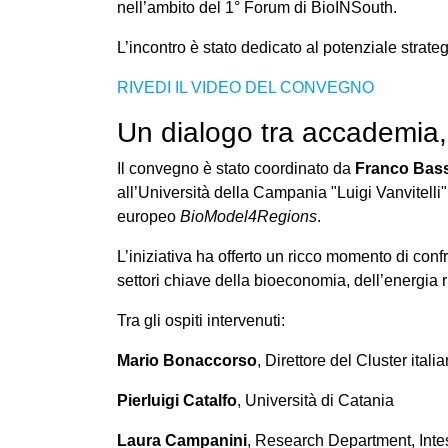
nell’ambito del 1° Forum di BioINSouth.
L’incontro è stato dedicato al potenziale strate
RIVEDI IL VIDEO DEL CONVEGNO
Un dialogo tra accademia, i
Il convegno è stato coordinato da
Franco Bass
all’Università della Campania "Luigi Vanvitelli"
europeo
BioModel4Regions
.
L’iniziativa ha offerto un ricco momento di conf
settori chiave della bioeconomia, dell’energia r
Tra gli ospiti intervenuti:
Mario Bonaccorso
, Direttore del Cluster ital
Pierluigi Catalfo
, Università di Catania
Laura Campanini
, Research Department, Int