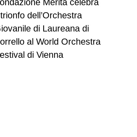
ondazione Merita celebra
l trionfo dell’Orchestra
iovanile di Laureana di
orrello al World Orchestra
estival di Vienna