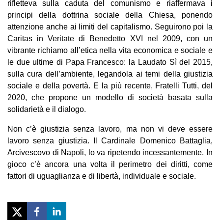
rifletteva sulla caduta del comunismo e riaffermava i
principi della dottrina sociale della Chiesa, ponendo
attenzione anche ai limiti del capitalismo. Seguirono poi la
Caritas in Veritate di Benedetto XVI nel 2009, con un
vibrante richiamo all’etica nella vita economica e sociale e
le due ultime di Papa Francesco: la Laudato Sì del 2015,
sulla cura dell’ambiente, legandola ai temi della giustizia
sociale e della povertà. E la più recente, Fratelli Tutti, del
2020, che propone un modello di società basata sulla
solidarietà e il dialogo.
Non c’è giustizia senza lavoro, ma non vi deve essere
lavoro senza giustizia. Il Cardinale Domenico Battaglia,
Arcivescovo di Napoli, lo va ripetendo incessantemente. In
gioco c’è ancora una volta il perimetro dei diritti, come
fattori di uguaglianza e di libertà, individuale e sociale.