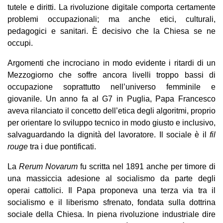
tutele e diritti. La rivoluzione digitale comporta certamente
problemi occupazionali; ma anche etici, culturali,
pedagogici e sanitari. È decisivo che la Chiesa se ne
occupi.
Argomenti che incrociano in modo evidente i ritardi di un
Mezzogiorno che soffre ancora livelli troppo bassi di
occupazione soprattutto nell’universo femminile e
giovanile. Un anno fa al G7 in Puglia, Papa Francesco
aveva rilanciato il concetto dell’etica degli algoritmi, proprio
per orientare lo sviluppo tecnico in modo giusto e inclusivo,
salvaguardando la dignità del lavoratore. Il sociale è il
fil
rouge
tra i due pontificati.
La
Rerum Novarum
fu scritta nel 1891 anche per timore di
una massiccia adesione al socialismo da parte degli
operai cattolici. Il Papa proponeva una terza via tra il
socialismo e il liberismo sfrenato, fondata sulla dottrina
sociale della Chiesa. In piena rivoluzione industriale dire