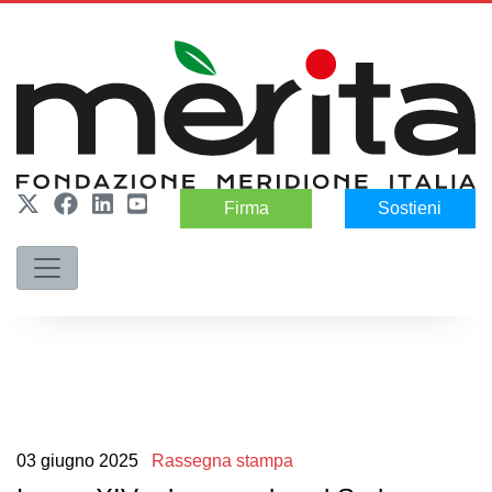
Firma
Sostieni
03
giugno
2025
Rassegna stampa