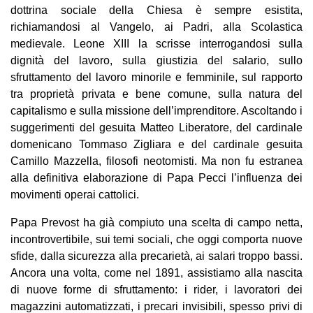
dottrina sociale della Chiesa è sempre esistita,
richiamandosi al Vangelo, ai Padri, alla Scolastica
medievale. Leone XIII la scrisse interrogandosi sulla
dignità del lavoro, sulla giustizia del salario, sullo
sfruttamento del lavoro minorile e femminile, sul rapporto
tra proprietà privata e bene comune, sulla natura del
capitalismo e sulla missione dell’imprenditore. Ascoltando i
suggerimenti del gesuita Matteo Liberatore, del cardinale
domenicano Tommaso Zigliara e del cardinale gesuita
Camillo Mazzella, filosofi neotomisti. Ma non fu estranea
alla definitiva elaborazione di Papa Pecci l’influenza dei
movimenti operai cattolici.
Papa Prevost ha già compiuto una scelta di campo netta,
incontrovertibile, sui temi sociali, che oggi comporta nuove
sfide, dalla sicurezza alla precarietà, ai salari troppo bassi.
Ancora una volta, come nel 1891, assistiamo alla nascita
di nuove forme di sfruttamento: i rider, i lavoratori dei
magazzini automatizzati, i precari invisibili, spesso privi di