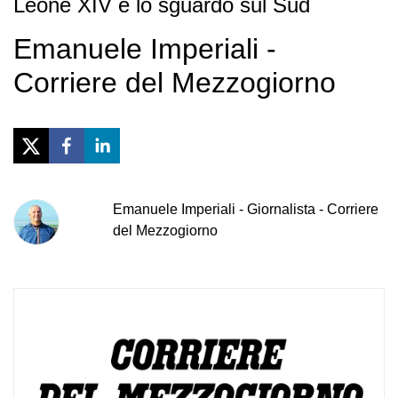
Leone XIV e lo sguardo sul Sud
Emanuele Imperiali -
Corriere del Mezzogiorno
Emanuele
Imperiali
-
Giornalista - Corriere
del Mezzogiorno