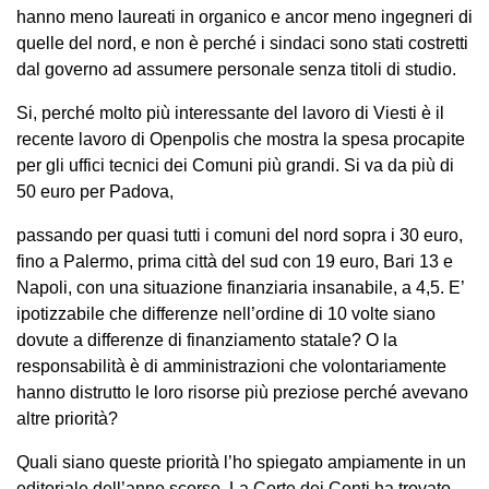
hanno meno laureati in organico e ancor meno ingegneri di
quelle del nord, e non è perché i sindaci sono stati costretti
dal governo ad assumere personale senza titoli di studio.
Si, perché molto più interessante del lavoro di Viesti è il
recente lavoro di Openpolis che mostra la spesa procapite
per gli uffici tecnici dei Comuni più grandi. Si va da più di
50 euro per Padova,
passando per quasi tutti i comuni del nord sopra i 30 euro,
fino a Palermo, prima città del sud con 19 euro, Bari 13 e
Napoli, con una situazione finanziaria insanabile, a 4,5. E’
ipotizzabile che differenze nell’ordine di 10 volte siano
dovute a differenze di finanziamento statale? O la
responsabilità è di amministrazioni che volontariamente
hanno distrutto le loro risorse più preziose perché avevano
altre priorità?
Quali siano queste priorità l’ho spiegato ampiamente in un
editoriale dell’anno scorso. La Corte dei Conti ha trovato