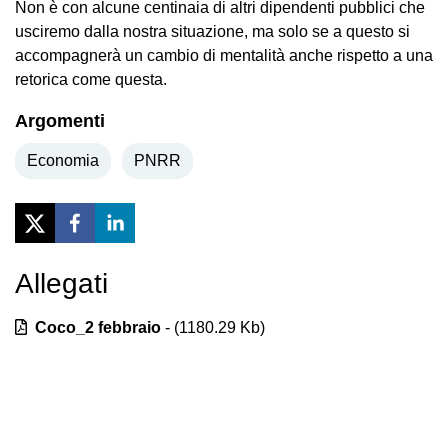
Non è con alcune centinaia di altri dipendenti pubblici che
usciremo dalla nostra situazione, ma solo se a questo si
accompagnerà un cambio di mentalità anche rispetto a una
retorica come questa.
Argomenti
Economia
PNRR
Allegati
Previous
Next
Coco_2 febbraio
- (
1180.29
Kb)