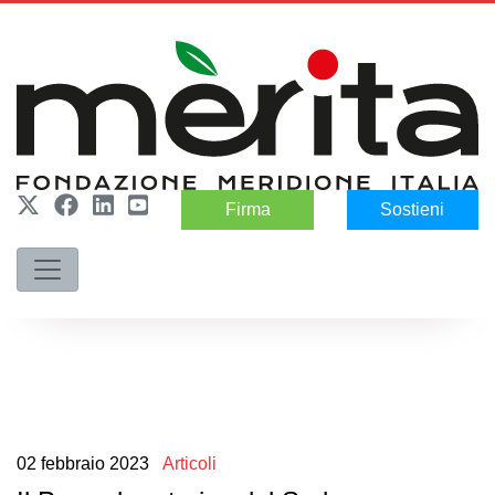
Firma
Sostieni
02
febbraio
2023
Articoli