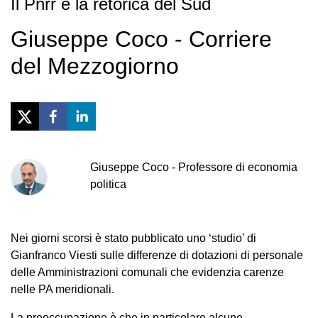
Il Pnrr e la retorica del Sud
Giuseppe Coco - Corriere
del Mezzogiorno
Giuseppe
Coco
-
Professore di economia
politica
Nei giorni scorsi è stato pubblicato uno ‘studio’ di
Gianfranco Viesti sulle differenze di dotazioni di personale
delle Amministrazioni comunali che evidenzia carenze
nelle PA meridionali.
La preoccupazione è che in particolare alcune