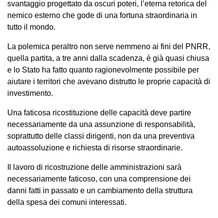
svantaggio progettato da oscuri poteri, l’eterna retorica del
nemico esterno che gode di una fortuna straordinaria in
tutto il mondo.
La polemica peraltro non serve nemmeno ai fini del PNRR,
quella partita, a tre anni dalla scadenza, è già quasi chiusa
e lo Stato ha fatto quanto ragionevolmente possibile per
aiutare i territori che avevano distrutto le proprie capacità di
investimento.
Una faticosa ricostituzione delle capacità deve partire
necessariamente da una assunzione di responsabilità,
soprattutto delle classi dirigenti, non da una preventiva
autoassoluzione e richiesta di risorse straordinarie.
Il lavoro di ricostruzione delle amministrazioni sarà
necessariamente faticoso, con una comprensione dei
danni fatti in passato e un cambiamento della struttura
della spesa dei comuni interessati.