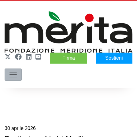
Firma
Sostieni
30
aprile
2026