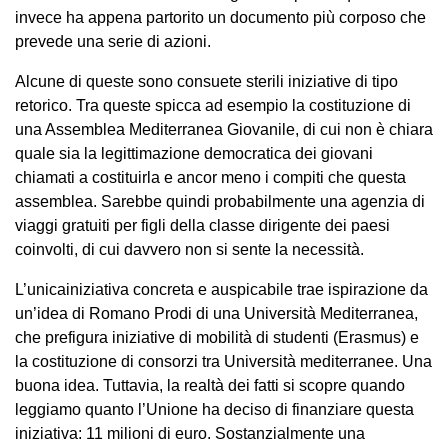
invece ha appena partorito un documento più corposo che
prevede una serie di azioni.
Alcune di queste sono consuete sterili iniziative di tipo
retorico. Tra queste spicca ad esempio la costituzione di
una Assemblea Mediterranea Giovanile, di cui non è chiara
quale sia la legittimazione democratica dei giovani
chiamati a costituirla e ancor meno i compiti che questa
assemblea. Sarebbe quindi probabilmente una agenzia di
viaggi gratuiti per figli della classe dirigente dei paesi
coinvolti, di cui davvero non si sente la necessità.
L’unicainiziativa concreta e auspicabile trae ispirazione da
un’idea di Romano Prodi di una Università Mediterranea,
che prefigura iniziative di mobilità di studenti (Erasmus) e
la costituzione di consorzi tra Università mediterranee. Una
buona idea. Tuttavia, la realtà dei fatti si scopre quando
leggiamo quanto l’Unione ha deciso di finanziare questa
iniziativa: 11 milioni di euro. Sostanzialmente una