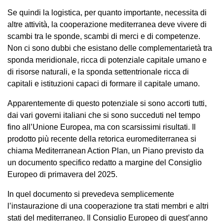
Se quindi la logistica, per quanto importante, necessita di
altre attività, la cooperazione mediterranea deve vivere di
scambi tra le sponde, scambi di merci e di competenze.
Non ci sono dubbi che esistano delle complementarietà tra
sponda meridionale, ricca di potenziale capitale umano e
di risorse naturali, e la sponda settentrionale ricca di
capitali e istituzioni capaci di formare il capitale umano.
Apparentemente di questo potenziale si sono accorti tutti,
dai vari governi italiani che si sono succeduti nel tempo
fino all’Unione Europea, ma con scarsissimi risultati. Il
prodotto più recente della retorica euromediterranea si
chiama Mediterranean Action Plan, un Piano previsto da
un documento specifico redatto a margine del Consiglio
Europeo di primavera del 2025.
In quel documento si prevedeva semplicemente
l’instaurazione di una cooperazione tra stati membri e altri
stati del mediterraneo. Il Consiglio Europeo di quest’anno