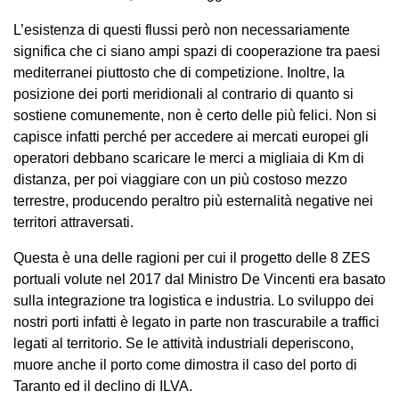
L’esistenza di questi flussi però non necessariamente
significa che ci siano ampi spazi di cooperazione tra paesi
mediterranei piuttosto che di competizione. Inoltre, la
posizione dei porti meridionali al contrario di quanto si
sostiene comunemente, non è certo delle più felici. Non si
capisce infatti perché per accedere ai mercati europei gli
operatori debbano scaricare le merci a migliaia di Km di
distanza, per poi viaggiare con un più costoso mezzo
terrestre, producendo peraltro più esternalità negative nei
territori attraversati.
Questa è una delle ragioni per cui il progetto delle 8 ZES
portuali volute nel 2017 dal Ministro De Vincenti era basato
sulla integrazione tra logistica e industria. Lo sviluppo dei
nostri porti infatti è legato in parte non trascurabile a traffici
legati al territorio. Se le attività industriali deperiscono,
muore anche il porto come dimostra il caso del porto di
Taranto ed il declino di ILVA.