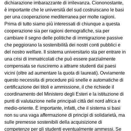
dichiarazione imbarazzante di irrilevanza. Ciononostante,
è importante che le università del sud costruiscano le basi
per una cooperazione mediterranea per molte ragioni.
Prima di tutto siamo più interessati di chiunque a questa
cooperazione sia per ragioni demografiche, sia per
cambiare il segno delle politiche di immigrazione passive
che peggiorano la sostenibilità dei nostri conti pubblici e
del nostro welfare. Il sistema universitario sta per entrare in
una crisi di immatricolati che può essere parzialmente
compensata se riusciremo a attrarre studenti dai paesi
vicini (oltre ad aumentare la quota di laureati). Ovviamente
questo necessita di procedure più snelle e automatiche di
certificazione dei titoli e ammissione, il che richiede il
coordinamento del Ministero degli Esteri e la istituzione di
punti di valutazione nelle principali città del nord africa e
medio-oriente. È importante, infatti, che il sistema si basi
non su una vaga affermazione di principi di solidarietà, ma
sulle premesse sostenibili della acquisizione di
competenze per gli studenti eventualmente ammessi. Se