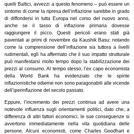
quelli Baltici, avvezzi a questo fenomeno – può essere un
sintomo di come la ripresa dell’inflazione sarebbe in grado
di diffondersi in tutta Europa nel corso del nuovo anno,
anche se il tasso di inflazione primaria dovesse
raggiungere il picco. Questi pericoli erano stati già
paventati ai primi di novembre da Kaushik Basu: notando
come la comprensione dell’inflazione sia tuttora a livelli
rudimentali, egli ha affermato che il suo impatto strutturale
può manifestarsi molto tempo dopo la stabilizzazione dei
prezzi al consumo. Al tempo stesso, l’
ex
capo economista
della World Bank ha evidenziato che le spinte
inflazionistiche odierne non sono paragonabili alle vicende
dell’iperinflazione del secolo passato.
Eppure, l’incremento dei prezzi continua ad avere una
notevole influenza sugli orientamenti politici, dato che, a
differenza di altri fattori economici, le sue conseguenze si
avvertono immediatamente nella vita quotidiana delle
persone. Alcuni economisti, come Charles Goodhart e