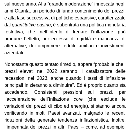
sul nuovo anno. Alla “grande moderazione” innescata negli
anni Ottanta, un periodo di lungo contenimento dei prezzi,
e alla fase successiva di politiche espansive, caratterizzate
dal
quantitative easing
, è subentrata una politica monetaria
restrittiva, che, nell’intento di frenare l’inflazione, può
produrre l’effetto, per eccesso di rigidità e mancanza di
alternative, di comprimere redditi familiari e investimenti
aziendali.
Nonostante questo tentato rimedio, appare “probabile che i
prezzi elevati nel 2022 saranno il catalizzatore delle
recessioni nel 2023, anche quando i tassi di inflazione
principali inizieranno a diminuire”. Ed è proprio quanto sta
accadendo. Consistenti pressioni sui prezzi, per
l’accelerazione dell’inflazione
core
(che esclude le
variazioni dei prezzi di cibo ed energia), si stanno ancora
verificando in molti Paesi avanzati, malgrado le recenti
riduzioni della generale tendenza inflazionistica. Inoltre,
l’impennata dei prezzi in altri Paesi – come, ad esempio,