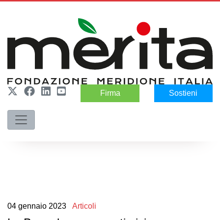
Firma
Sostieni
04
gennaio
2023
Articoli