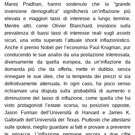
Manoj Pradhan, hanno sostenuto che la “grande
inversione demografica” significherà un’inflazione più
elevata e maggiori tassi di interesse a lungo termine.
Mentre altri, come Olivier Blanchard, insistono sulla
prevalenza di bassi tassi di interesse reali sugli
assets
sicuri, una volta superato l’attuale
shock
inflazionistico.
Anche il premio Nobel per l’economia Paul Krugman, pur
conducendo le sue analisi da una postazione interessata,
diversamente da quella europea, da un’inflazione da
domanda più che da offerta, mette in dubbio, senza
rinnegare le sue idee, che la tempesta dei prezzi si sia
definitivamente attenuata. In ogni caso, ha poco senso
richiamare una disputa sulla probabilità di aumento o
diminuzione del tasso di inflazione, come quella che ha
visto protagonisti l’estate scorsa, su posizioni opposte,
Jason Furman dell’Università di Harvard e James K.
Galbraith dell’Università del Texas. Piuttosto che attestarsi
sulle ipotesi, meglio guardare ai fatti e provare a prevenire
le minacce. L’inflazione permane ancora a due cifre