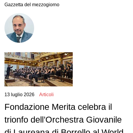
Gazzetta del mezzogiorno
13 luglio 2026
Articoli
Fondazione Merita celebra il
trionfo dell’Orchestra Giovanile
di Laureana di Borrello al World