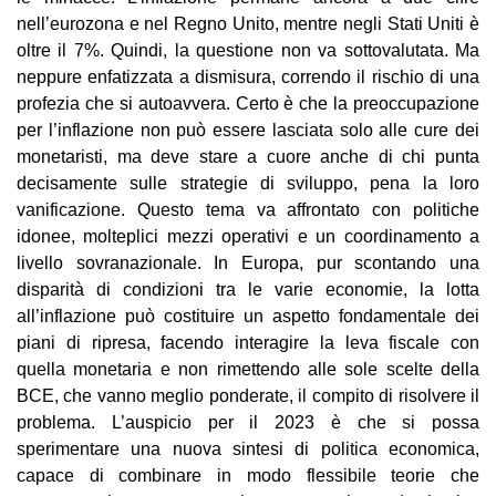
nell’eurozona e nel Regno Unito, mentre negli Stati Uniti è
oltre il 7%. Quindi, la questione non va sottovalutata. Ma
neppure enfatizzata a dismisura, correndo il rischio di una
profezia che si autoavvera. Certo è che la preoccupazione
per l’inflazione non può essere lasciata solo alle cure dei
monetaristi, ma deve stare a cuore anche di chi punta
decisamente sulle strategie di sviluppo, pena la loro
vanificazione. Questo tema va affrontato con politiche
idonee, molteplici mezzi operativi e un coordinamento a
livello sovranazionale. In Europa, pur scontando una
disparità di condizioni tra le varie economie, la lotta
all’inflazione può costituire un aspetto fondamentale dei
piani di ripresa, facendo interagire la leva fiscale con
quella monetaria e non rimettendo alle sole scelte della
BCE, che vanno meglio ponderate, il compito di risolvere il
problema. L’auspicio per il 2023 è che si possa
sperimentare una nuova sintesi di politica economica,
capace di combinare in modo flessibile teorie che