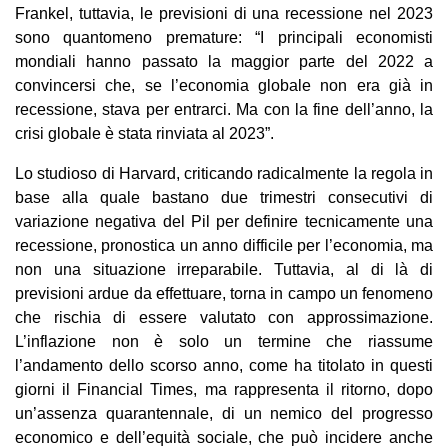
Frankel, tuttavia, le previsioni di una recessione nel 2023
sono quantomeno premature: “I principali economisti
mondiali hanno passato la maggior parte del 2022 a
convincersi che, se l’economia globale non era già in
recessione, stava per entrarci. Ma con la fine dell’anno, la
crisi globale è stata rinviata al 2023”.
Lo studioso di Harvard, criticando radicalmente la regola in
base alla quale bastano due trimestri consecutivi di
variazione negativa del Pil per definire tecnicamente una
recessione, pronostica un anno difficile per l’economia, ma
non una situazione irreparabile. Tuttavia, al di là di
previsioni ardue da effettuare, torna in campo un fenomeno
che rischia di essere valutato con approssimazione.
L’inflazione non è solo un termine che riassume
l’andamento dello scorso anno, come ha titolato in questi
giorni il Financial Times, ma rappresenta il ritorno, dopo
un’assenza quarantennale, di un nemico del progresso
economico e dell’equità sociale, che può incidere anche